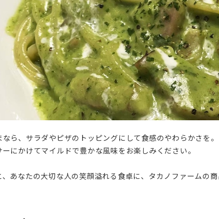
まなら、サラダやピザのトッピングにして食感のやわらかさを。
サーにかけてマイルドで豊かな風味をお楽しみください。
と、あなたの大切な人の笑顔溢れる食卓に、タカノファームの商