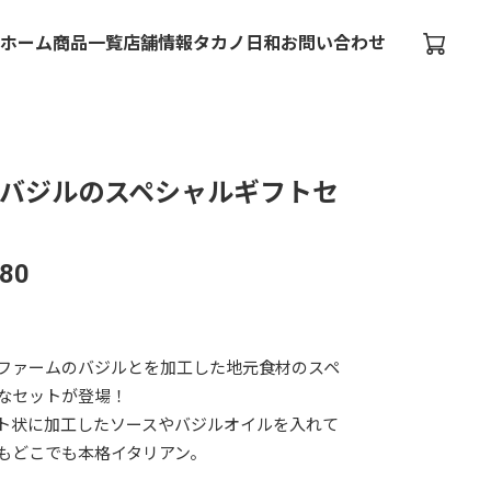
ホーム
商品一覧
店舗情報
タカノ日和
お問い合わせ
バジルのスペシャルギフトセ
980
ファームのバジルとを加工した地元食材のスペ
なセットが登場！
ト状に加工したソースやバジルオイルを入れて
もどこでも本格イタリアン。