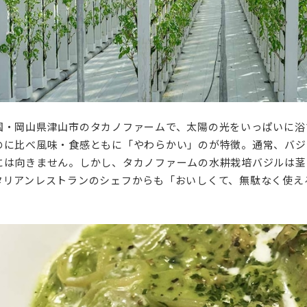
国・岡山県津山市のタカノファームで、太陽の光をいっぱいに浴
のに比べ風味・食感ともに「やわらかい」のが特徴。通常、バジ
には向きません。しかし、タカノファームの水耕栽培バジルは茎
タリアンレストランのシェフからも「おいしくて、無駄なく使え