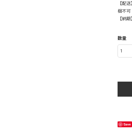
【配送
梱不可
【納期
数量
Save