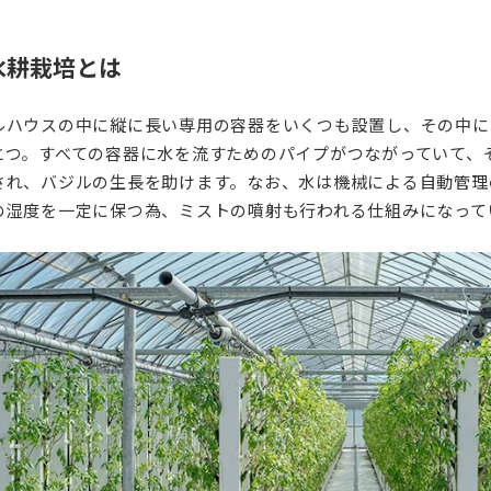
水耕栽培とは
ルハウスの中に縦に長い専用の容器をいくつも設置し、その中に
とつ。すべての容器に水を流すためのパイプがつながっていて、
され、バジルの生長を助けます。なお、水は機械による自動管理
の湿度を一定に保つ為、ミストの噴射も行われる仕組みになって