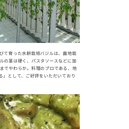
びて育った水耕栽培バジルは、露地栽
ルの茎は硬く、パスタソースなどに加
までやわらか。料理のプロである、地
る」として、ご好評をいただいており