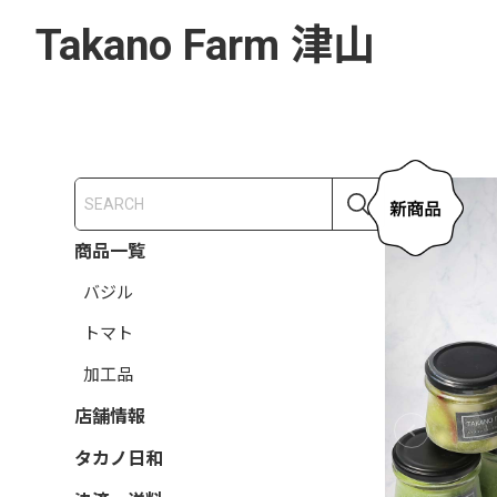
Takano Farm 津山
商品一覧
バジル
トマト
加工品
店舗情報
タカノ日和