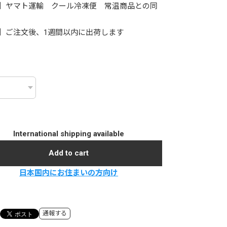
】ヤマト運輸 クール冷凍便 常温商品との同
】ご注文後、1週間以内に出荷します
International shipping available
Add to cart
日本国内にお住まいの方向け
通報する