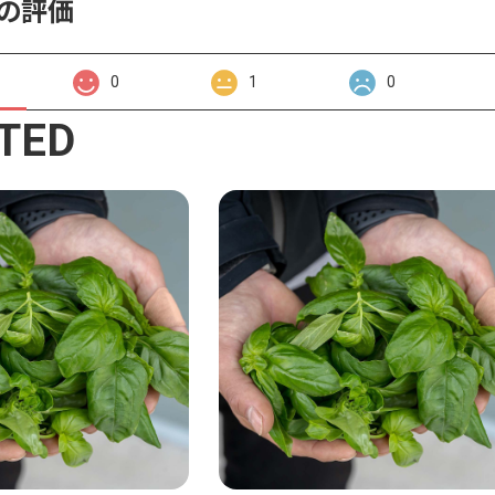
の評価
0
1
0
TED