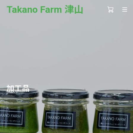
Takano Farm 津山
加工品